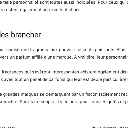
e telle personnalité sont toutes aussi indiquées. Pour ceux qui 
s restent également un excellent choix.
les brancher
 choisir une fragrance aux pouvoirs olfactifs puissants. Étant d
 vers un parfum affilié à une marque. À vrai dire, leur personna
ragrances qui s’avèrent intéressantes existent également dans 
 avec tout un panel de parfums qui leur est dédié particulière
de grandes marques se démarquent par un flacon facilement rec
onnalité. Pour faire simple, il y en aura pour tous les goûts et p