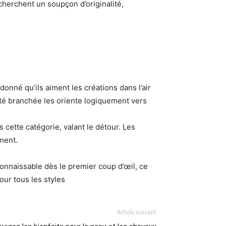
cherchent un soupçon d’originalité,
onné qu’ils aiment les créations dans l’air
lité branchée les oriente logiquement vers
cette catégorie, valant le détour. Les
ment.
onnaissable dès le premier coup d’œil, ce
our tous les styles
Article suivant