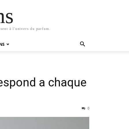
ms
sent à l'univers du parfum.
NS
respond a chaque
0