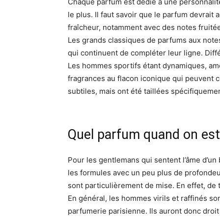
Chaque parfum est dédié à une personnalité 
le plus. Il faut savoir que le parfum devrait 
fraîcheur, notamment avec des notes fruité
Les grands classiques de parfums aux note
qui continuent de compléter leur ligne. Diff
Les hommes sportifs étant dynamiques, amour
fragrances au flacon iconique qui peuvent 
subtiles, mais ont été taillées spécifiquemen
Quel parfum quand on est
Pour les gentlemans qui sentent l’âme d’un 
les formules avec un peu plus de profondeur
sont particulièrement de mise. En effet, de
En général, les hommes virils et raffinés s
parfumerie parisienne. Ils auront donc droit