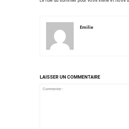
Le rôle du sommier pour votre literie et notre 
Emilie
LAISSER UN COMMENTAIRE