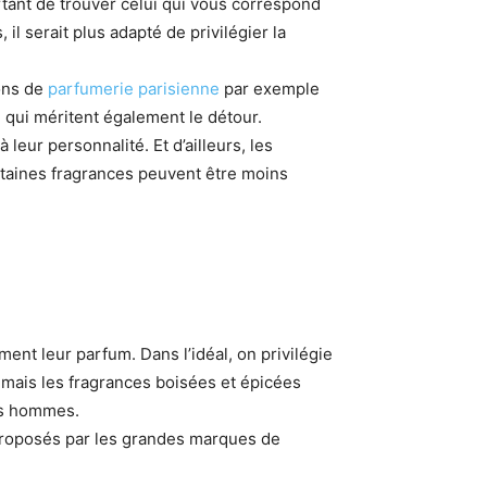
rtant de trouver celui qui vous correspond
 il serait plus adapté de privilégier la
ons de
parfumerie parisienne
par exemple
, qui méritent également le détour.
eur personnalité. Et d’ailleurs, les
rtaines fragrances peuvent être moins
ent leur parfum. Dans l’idéal, on privilégie
 mais les fragrances boisées et épicées
ces hommes.
s proposés par les grandes marques de