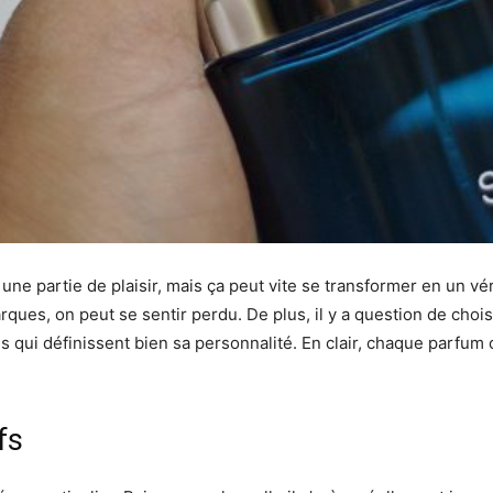
ne partie de plaisir, mais ça peut vite se transformer en un vér
rques, on peut se sentir perdu. De plus, il y a question de choi
es qui définissent bien sa personnalité. En clair, chaque parfum
fs