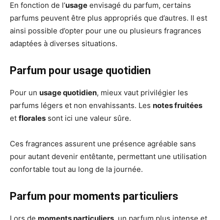
En fonction de l’
usage
envisagé du parfum, certains
parfums peuvent être plus appropriés que d’autres. Il est
ainsi possible d’opter pour une ou plusieurs fragrances
adaptées à diverses situations.
Parfum pour usage quotidien
Pour un
usage quotidien
, mieux vaut privilégier les
parfums légers et non envahissants. Les
notes fruitées
et
florales
sont ici une valeur sûre.
Ces fragrances assurent une présence agréable sans
pour autant devenir entêtante, permettant une utilisation
confortable tout au long de la journée.
Parfum pour moments particuliers
Lors de
moments particuliers
, un parfum plus intense et