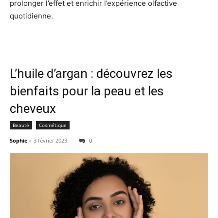
prolonger l’effet et enrichir l’expérience olfactive
quotidienne.
L’huile d’argan : découvrez les
bienfaits pour la peau et les
cheveux
Beauté
Cosmétique
Sophie
-
3 février 2023
0