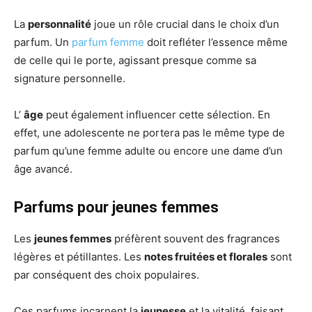
La
personnalité
joue un rôle crucial dans le choix d’un
parfum. Un
parfum femme
doit refléter l’essence même
de celle qui le porte, agissant presque comme sa
signature personnelle.
L’
âge
peut également influencer cette sélection. En
effet, une adolescente ne portera pas le même type de
parfum qu’une femme adulte ou encore une dame d’un
âge avancé.
Parfums pour jeunes femmes
Les
jeunes femmes
préfèrent souvent des fragrances
légères et pétillantes. Les
notes fruitées et florales
sont
par conséquent des choix populaires.
Ces parfums incarnent la
jeunesse
et la vitalité, faisant