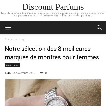
Discount Parfums
Les dernières tendances parfums, des conseils et des bons plans pour
les personnes qui s'intéressent à l'univers du parfum.
Accueil
Blog
Notre sélection des 8 meilleures
marques de montres pour femmes
Non classé
Alan
-
8 novembre 2024
0