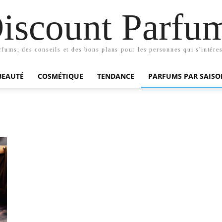
iscount Parfu
rfums, des conseils et des bons plans pour les personnes qui s'intéres
BEAUTÉ
COSMÉTIQUE
TENDANCE
PARFUMS PAR SAISO