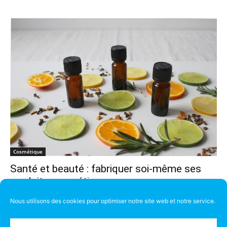
Cosmétique
Santé et beauté : fabriquer soi-même ses
produits cosmétiques
Emilie
-
31 mars 2020
0
Nous utilisons des cookies pour optimiser notre site web et notre service.