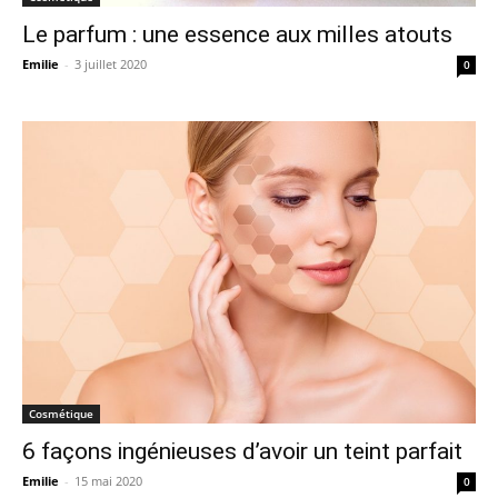
Le parfum : une essence aux milles atouts
Emilie
-
3 juillet 2020
0
Cosmétique
6 façons ingénieuses d’avoir un teint parfait
Emilie
-
15 mai 2020
0