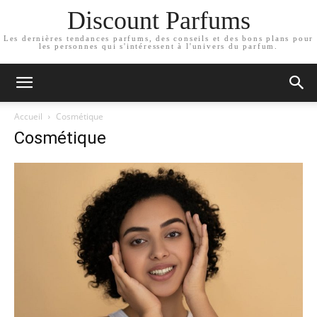
Discount Parfums
Les dernières tendances parfums, des conseils et des bons plans pour
les personnes qui s'intéressent à l'univers du parfum.
Accueil
Cosmétique
Cosmétique