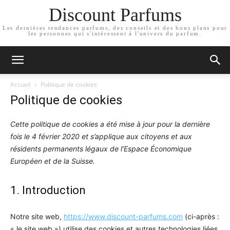
Discount Parfums
Les dernières tendances parfums, des conseils et des bons plans pour
les personnes qui s'intéressent à l'univers du parfum.
Accueil
Politique de cookies
Politique de cookies
Cette politique de cookies a été mise à jour pour la dernière
fois le 4 février 2020 et s’applique aux citoyens et aux
résidents permanents légaux de l’Espace Économique
Européen et de la Suisse.
1. Introduction
Notre site web,
https://www.discount-parfums.com
(ci-après :
« le site web ») utilise des cookies et autres technologies liées