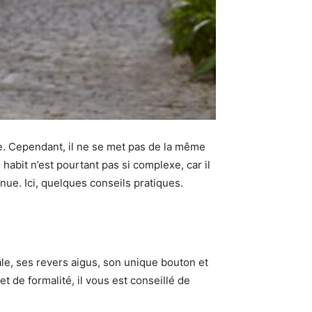
e. Cependant, il ne se met pas de la même
habit n’est pourtant pas si complexe, car il
nue. Ici, quelques conseils pratiques.
âle, ses revers aigus, son unique bouton et
t de formalité, il vous est conseillé de