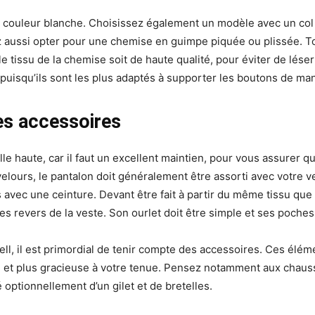
en couleur blanche. Choisissez également un modèle avec un col c
 aussi opter pour une chemise en guimpe piquée ou plissée. To
 le tissu de la chemise soit de haute qualité, pour éviter de lése
puisqu’ils sont les plus adaptés à supporter les boutons de ma
es accessoires
lle haute, car il faut un excellent maintien, pour vous assurer 
elours, le pantalon doit généralement être assorti avec votre v
s avec une ceinture. Devant être fait à partir du même tissu que 
 revers de la veste. Son ourlet doit être simple et ses poches 
, il est primordial de tenir compte des accessoires. Ces éléme
 et plus gracieuse à votre tenue. Pensez notamment aux chauss
 optionnellement d’un gilet et de bretelles.