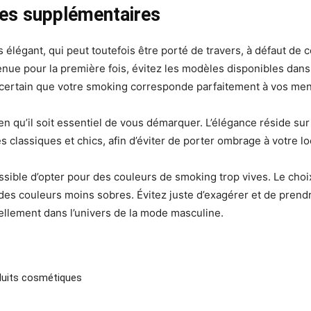
ues supplémentaires
 élégant, qui peut toutefois être porté de travers, à défaut de 
enue pour la première fois, évitez les modèles disponibles dans
 certain que votre smoking corresponde parfaitement à vos mensu
en qu’il soit essentiel de vous démarquer. L’élégance réside sur 
 classiques et chics, afin d’éviter de porter ombrage à votre l
ssible d’opter pour des couleurs de smoking trop vives. Le choix l
es couleurs moins sobres. Évitez juste d’exagérer et de prendre
uellement dans l’univers de la mode masculine.
duits cosmétiques