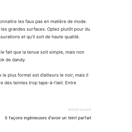
connaitre les faux pas en matière de mode.
 les grandes surfaces. Optez plutôt pour du
rations et qu’il soit de haute qualité.
le fait que la tenue soit simple, mais non
ook de dandy.
e plus formel est d’ailleurs le noir, mais il
 des teintes trop tape-à-l’œil. Entre
Article suivant
6 façons ingénieuses d’avoir un teint parfait