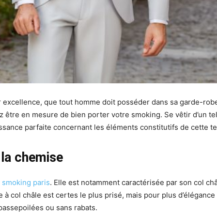
r excellence, que tout homme doit posséder dans sa garde-rob
être en mesure de bien porter votre smoking. Se vêtir d’un tel 
ssance parfaite concernant les éléments constitutifs de cette te
 la chemise
n
smoking paris
. Elle est notamment caractérisée par son col ch
à col châle est certes le plus prisé, mais pour plus d’élégance e
passepoilées ou sans rabats.