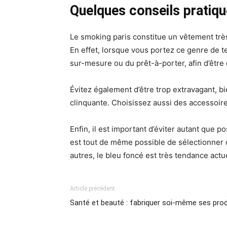
Quelques conseils pratiq
Le smoking paris constitue un vêtement très
En effet, lorsque vous portez ce genre de t
sur-mesure ou du prêt-à-porter, afin d’être
Évitez également d’être trop extravagant, bi
clinquante. Choisissez aussi des accessoires
Enfin, il est important d’éviter autant que po
est tout de même possible de sélectionner d
autres, le bleu foncé est très tendance act
Article précédent
Santé et beauté : fabriquer soi-même ses pro