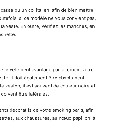
assé ou un col italien, afin de bien mettre
utefois, si ce modèle ne vous convient pas,
r la veste. En outre, vérifiez les manches, en
nchette.
que le vêtement avantage parfaitement votre
este. Il doit également être absolument
le veston, il est souvent de couleur noire et
doivent être latérales.
nts décoratifs de votre smoking paris, afin
ettes, aux chaussures, au nœud papillon, à