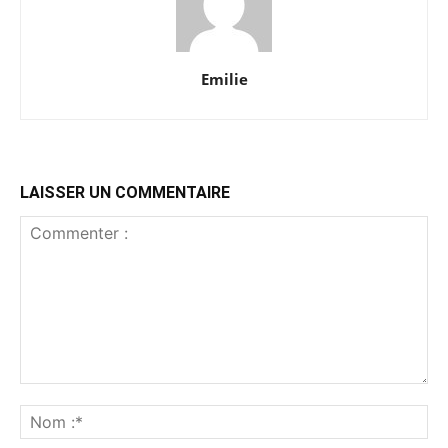
Emilie
LAISSER UN COMMENTAIRE